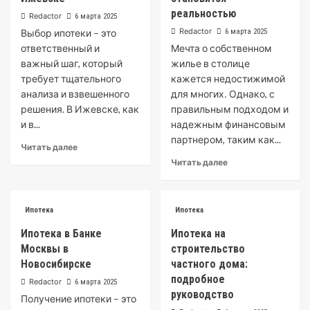
реальностью
Redactor
6 марта 2025
Redactor
Выбор ипотеки – это
6 марта 2025
ответственный и
Мечта о собственном
важный шаг, который
жилье в столице
требует тщательного
кажется недостижимой
анализа и взвешенного
для многих․ Однако, с
решения. В Ижевске, как
правильным подходом и
и в...
надежным финансовым
партнером, таким как...
Читать далее
Читать далее
Ипотека
Ипотека
Ипотека в Банке
Ипотека на
Москвы в
строительство
Новосибирске
частного дома:
подробное
Redactor
6 марта 2025
руководство
Получение ипотеки – это