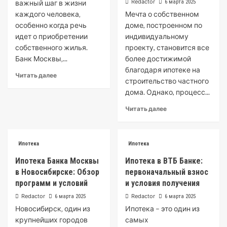
Redactor
важный шаг в жизни
6 марта 2025
каждого человека‚
Мечта о собственном
особенно когда речь
доме, построенном по
идет о приобретении
индивидуальному
собственного жилья.
проекту, становится все
Банк Москвы‚...
более достижимой
благодаря ипотеке на
Читать далее
строительство частного
дома. Однако, процесс...
Читать далее
Ипотека
Ипотека
Ипотека Банка Москвы
Ипотека в ВТБ Банке:
в Новосибирске: Обзор
первоначальный взнос
программ и условий
и условия получения
Redactor
Redactor
6 марта 2025
6 марта 2025
Новосибирск‚ один из
Ипотека – это один из
крупнейших городов
самых