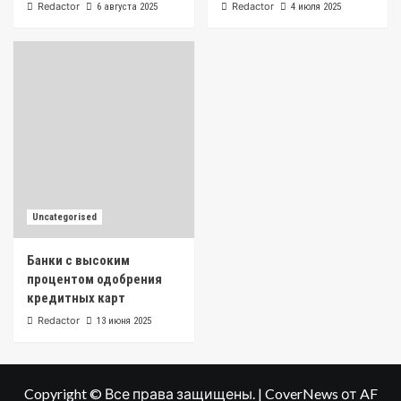
Redactor
Redactor
6 августа 2025
4 июля 2025
Uncategorised
Банки с высоким
процентом одобрения
кредитных карт
Redactor
13 июня 2025
Copyright © Все права защищены.
|
CoverNews
от AF