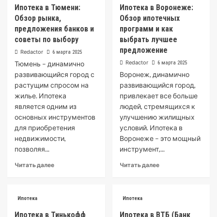
Ипотека в Тюмени:
Ипотека в Воронеже:
Обзор рынка,
Обзор ипотечных
предложения банков и
программ и как
советы по выбору
выбрать лучшее
предложение
Redactor
6 марта 2025
Redactor
Тюмень – динамично
6 марта 2025
развивающийся город с
Воронеж, динамично
растущим спросом на
развивающийся город,
жилье. Ипотека
привлекает все больше
является одним из
людей, стремящихся к
основных инструментов
улучшению жилищных
для приобретения
условий. Ипотека в
недвижимости,
Воронеже – это мощный
позволяя...
инструмент,...
Читать далее
Читать далее
Ипотека
Ипотека
Ипотека в Тинькофф
Ипотека в ВТБ (Банк