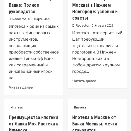
Банке: Полное
Москва) в Нижнем
руководство
Новгороде: условия и
советы
Redactor
6 марта 2025
Redactor
Ипотека – один из самых
6 марта 2025
важных финансовых
Ипотека – это серьезный
инструментов,
шаг‚ требующий
позволяющих
тщательного анализа и
приобрести собственное
подготовки. В Нижнем
жилье. Тинькофф Банк,
Новгороде‚ как и в
как современный и
любом другом крупном
инновационный игрок
городе...
на...
Читать далее
Читать далее
Ипотека
Ипотека
Преимущества ипотеки
Ипотека в Москве от
от банка Моя Ипотека в
Банка Москвы: мечта
Ижевске
становится