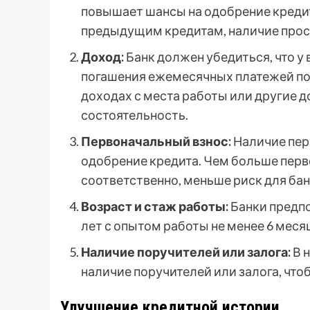
повышает шансы на одобрение кредит
предыдущим кредитам, наличие прос
Доход:
Банк должен убедиться, что у
погашения ежемесячных платежей по
доходах с места работы или другие
состоятельность.
Первоначальный взнос:
Наличие пер
одобрение кредита. Чем больше перв
соответственно, меньше риск для бан
Возраст и стаж работы:
Банки предпо
лет с опытом работы не менее 6 меся
Наличие поручителей или залога:
В 
наличие поручителей или залога, что
Улучшение кредитной истории