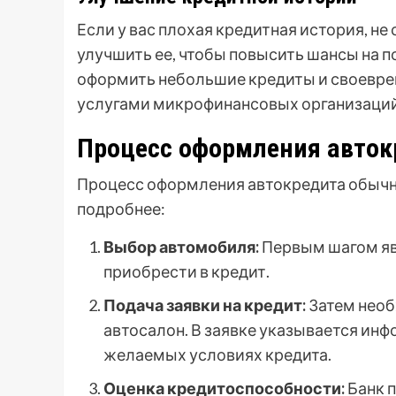
Если у вас плохая кредитная история, н
улучшить ее, чтобы повысить шансы на 
оформить небольшие кредиты и своеврем
услугами микрофинансовых организаций
Процесс оформления авток
Процесс оформления автокредита обычно
подробнее:
Выбор автомобиля:
Первым шагом яв
приобрести в кредит.
Подача заявки на кредит:
Затем необ
автосалон. В заявке указывается ин
желаемых условиях кредита.
Оценка кредитоспособности:
Банк 