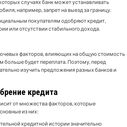
которых случаях банк может устанавливать
биля, например, запрет на выезд за границу.
нциальным покупателям одобряют кредит,
рии или отсутствии стабильного дохода.
ключевых факторов, влияющих на общую стоимость
ем больше будет переплата. Поэтому, перед
тельно изучить предложения разных банков и
брение кредита
висит от множества факторов, которые
сновные из них:
ельной кредитной истории значительно