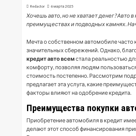
Redactor
6 марта 2025
Хочешь авто, но не хватает денег? Авто в
преимуществах и подводных камнях. Нач
Мечта о собственном автомобиле часто 
значительных сбережений. Однако, бла
кредит авто всем
стала реальностью для
комфорту, позволяя людям пользоваться
стоимость постепенно. Рассмотрим под
предлагает эта услуга, какие преимущест
факторы влияют на одобрение кредита.
Преимущества покупки авт
Приобретение автомобиля в кредит име
делают этот способ финансирования при