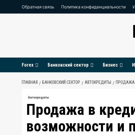
Перейти
Обратная связь
Политика конфиденциальности
к
содержимому
Forex
Банковский сектор
Бизнес
И
ГЛАВНАЯ
БАНКОВСКИЙ СЕКТОР
АВТОКРЕДИТЫ
ПРОДАЖА 
Автокредиты
Продажа в креди
возможности и 