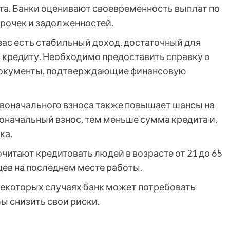
а. Банки оценивают своевременность выплат по
рочек и задолженностей.
 вас есть стабильный доход, достаточный для
 кредиту. Необходимо предоставить справку о
 документы, подтверждающие финансовую
воначального взноса также повышает шансы на
оначальный взнос, тем меньше сумма кредита и,
ка.
читают кредитовать людей в возрасте от 21 до 65
цев на последнем месте работы.
некоторых случаях банк может потребовать
бы снизить свои риски.