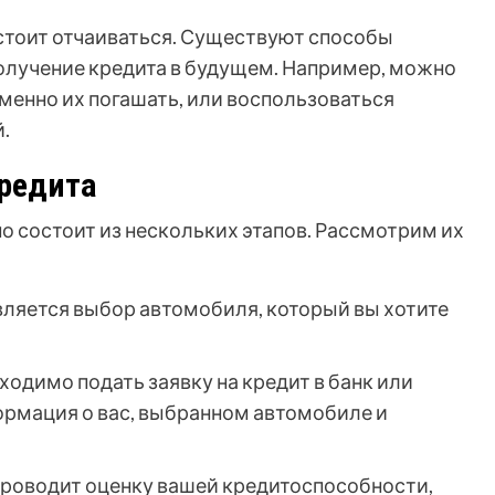
е стоит отчаиваться. Существуют способы
получение кредита в будущем. Например, можно
енно их погашать, или воспользоваться
.
редита
 состоит из нескольких этапов. Рассмотрим их
ляется выбор автомобиля, который вы хотите
ходимо подать заявку на кредит в банк или
формация о вас, выбранном автомобиле и
проводит оценку вашей кредитоспособности,