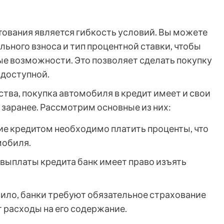
ования является гибкость условий. Вы можете
льного взноса и тип процентной ставки, чтобы
ые возможности. Это позволяет сделать покупку
доступной.
ва, покупка автомобиля в кредит имеет и свои
 заранее. Рассмотрим основные из них:
ие кредитом необходимо платить проценты, что
мобиля.
евыплаты кредита банк имеет право изъять
ило, банки требуют обязательное страхование
 расходы на его содержание.