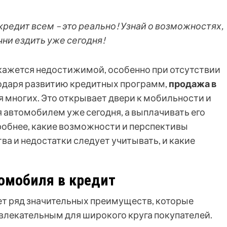
 кредит всем – это реально! Узнай о возможностях,
ни ездить уже сегодня!
кажется недостижимой, особенно при отсутствии
годаря развитию кредитных программ,
продажа в
 многих. Это открывает двери к мобильности и
 автомобилем уже сегодня, а выплачивать его
робнее, какие возможности и перспективы
ва и недостатки следует учитывать, и какие
омобиля в кредит
ет ряд значительных преимуществ, которые
влекательным для широкого круга покупателей.