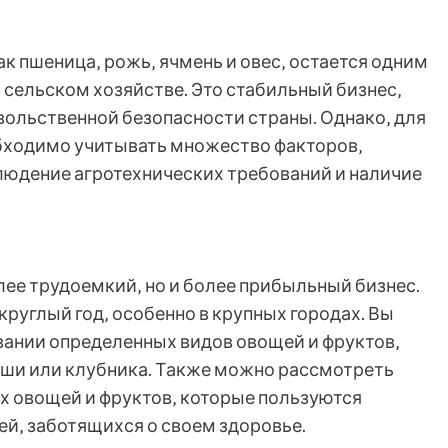
к пшеница‚ рожь‚ ячмень и овес‚ остается одним
 сельском хозяйстве. Это стабильный бизнес‚
ольственной безопасности страны. Однако‚ для
обходимо учитывать множество факторов‚
людение агротехнических требований и наличие
лее трудоемкий‚ но и более прибыльный бизнес.
круглый год‚ особенно в крупных городах. Вы
ании определенных видов овощей и фруктов‚
руши или клубника. Также можно рассмотреть
 овощей и фруктов‚ которые пользуются
й‚ заботящихся о своем здоровье.