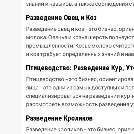
знаний и навыков‚ а также соблюдения с
Разведение Овец и Коз
Разведение овец и коз – это бизнес‚ ори
молока. Овечья и козья шерсть пользую
промышленности. Козье молоко считаетс
и коз требует определенных знаний и на
Птицеводство: Разведение Кур‚ Ут
Птицеводство – это бизнес‚ ориентирова
яйца – это одни из самых доступных и п
специализироваться на разведении кур-
рассмотреть возможность разведения уто
Разведение Кроликов
Разведение кроликов – это бизнес‚ орие