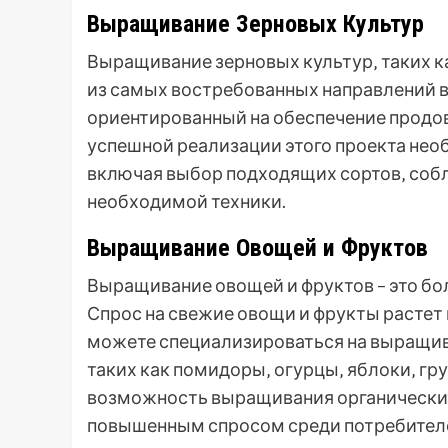
Выращивание Зерновых Культур
Выращивание зерновых культур‚ таких ка
из самых востребованных направлений в
ориентированный на обеспечение продов
успешной реализации этого проекта не
включая выбор подходящих сортов‚ соб
необходимой техники.
Выращивание Овощей и Фруктов
Выращивание овощей и фруктов – это бо
Спрос на свежие овощи и фрукты растет 
можете специализироваться на выращив
таких как помидоры‚ огурцы‚ яблоки‚ г
возможность выращивания органических
повышенным спросом среди потребителе