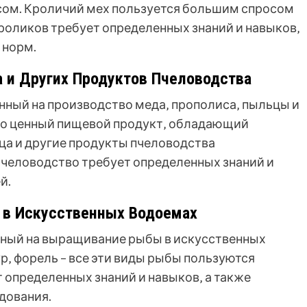
сом. Кроличий мех пользуется большим спросом
роликов требует определенных знаний и навыков‚
 норм.
 и Других Продуктов Пчеловодства
нный на производство меда‚ прополиса‚ пыльцы и
это ценный пищевой продукт‚ обладающий
ца и другие продукты пчеловодства
Пчеловодство требует определенных знаний и
й.
в Искусственных Водоемах
нный на выращивание рыбы в искусственных
р‚ форель – все эти виды рыбы пользуются
определенных знаний и навыков‚ а также
дования.