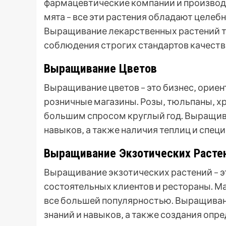
фармацевтические компании и производ
мята – все эти растения обладают целе
Выращивание лекарственных растений тр
соблюдения строгих стандартов качеств
Выращивание Цветов
Выращивание цветов – это бизнес‚ орие
розничные магазины. Розы‚ тюльпаны‚ хр
большим спросом круглый год. Выращив
навыков‚ а также наличия теплиц и спец
Выращивание Экзотических Расте
Выращивание экзотических растений – э
состоятельных клиентов и рестораны. Ма
все большей популярностью. Выращиван
знаний и навыков‚ а также создания опр