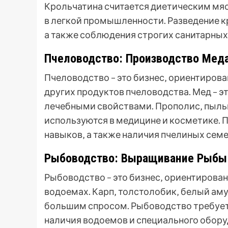
Крольчатина считается диетическим мя
в легкой промышленности. Разведение к
а также соблюдения строгих санитарных
Пчеловодство: Производство Меда
Пчеловодство – это бизнес‚ ориентирова
других продуктов пчеловодства. Мед – 
лечебными свойствами. Прополис‚ пыль
используются в медицине и косметике. 
навыков‚ а также наличия пчелиных семе
Рыбоводство: Выращивание Рыбы 
Рыбоводство – это бизнес‚ ориентирова
водоемах. Карп‚ толстолобик‚ белый аму
большим спросом. Рыбоводство требует 
наличия водоемов и специального обору