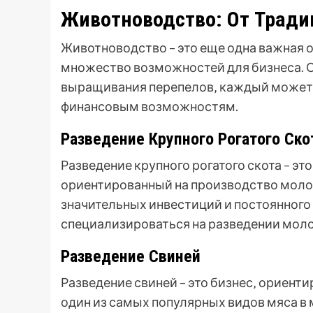
Животноводство: От Тради
Животноводство – это еще одна важная 
множество возможностей для бизнеса. От
выращивания перепелов‚ каждый может вы
финансовым возможностям.
Разведение Крупного Рогатого Ско
Разведение крупного рогатого скота – эт
ориентированный на производство молок
значительных инвестиций и постоянного
специализироваться на разведении молоч
Разведение Свиней
Разведение свиней – это бизнес‚ ориенти
один из самых популярных видов мяса в