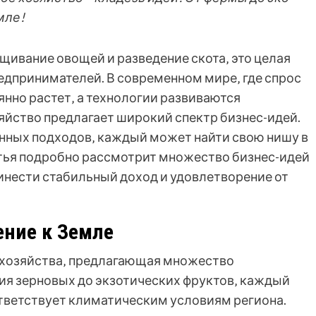
мле!
ащивание овощей и разведение скота‚ это целая
едпринимателей. В современном мире‚ где спрос
нно растет‚ а технологии развиваются
йство предлагает широкий спектр бизнес-идей.
нных подходов‚ каждый может найти свою нишу в
атья подробно рассмотрит множество бизнес-идей
ринести стабильный доход и удовлетворение от
ение к Земле
о хозяйства‚ предлагающая множество
ия зерновых до экзотических фруктов‚ каждый
ответствует климатическим условиям региона.