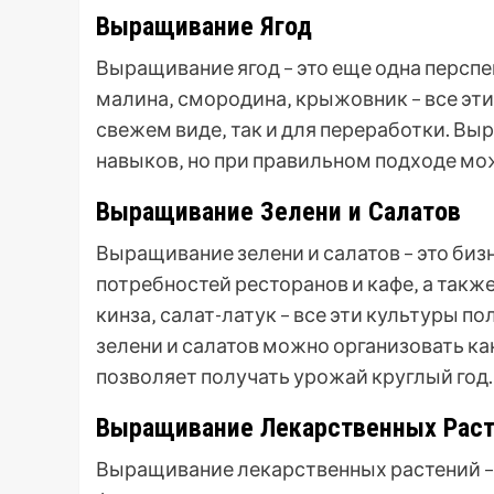
Выращивание Ягод
Выращивание ягод – это еще одна перспе
малина‚ смородина‚ крыжовник – все эт
свежем виде‚ так и для переработки. Вы
навыков‚ но при правильном подходе мо
Выращивание Зелени и Салатов
Выращивание зелени и салатов – это би
потребностей ресторанов и кафе‚ а также
кинза‚ салат-латук – все эти культуры 
зелени и салатов можно организовать как 
позволяет получать урожай круглый год.
Выращивание Лекарственных Раст
Выращивание лекарственных растений – 