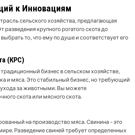
ций к Инновациям
отрасль сельского хозяйства‚ предлагающая
 разведения крупного рогатого скота до
брать то‚ что ему по душе и соответствует его
та (КРС)
о традиционный бизнес в сельском хозяйстве‚
а и мяса. Это стабильный бизнес‚ но требующий
 ухода за животными. Вы можете
ного скота или мясного скота.
рованный на производство мяса. Свинина – это
 мире. Разведение свиней требует определенных