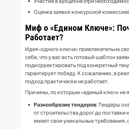
Участие в аукционе (при необходимос
Оценка заявок конкурсной комиссией
Миф о «Едином Ключе»: По
Работает?
Идея «одного ключа» привлекательна св
себе‚ что у вас есть готовый шаблон зая
подкорректировать под конкретный тенде
гарантирует победу. К сожалению‚ в реа
подход практически не работает.
Причины‚ по которым «единый ключ» не
Разнообразие тендеров:
Тендеры охв
от строительства дорог до поставки
имеет свои уникальные требования‚ 