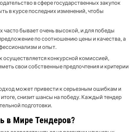
одательство в сфере государственных закупок
ыть в курсе последних изменений‚ чтобы
х часто бывает очень высокой‚ и для победы
редложение по соотношению цены и качества‚ а
фессионализм и опыт.
к осуществляется конкурсной комиссией‚
иметь свои собственные предпочтения и критерии
одход может привести к серьезным ошибкам и
 итоге‚ снизит шансы на победу. Каждый тендер
тельной подготовки.
ь в Мире Тендеров?