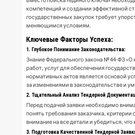
Вместо поиска «единого ключа» необход
компетенций и создании эффективной стр
государственных закупок требует упорст
меняющимся условиям.
Ключевые Факторы Успеха:
1. Глубокое Понимание Законодательства:
Знание Федерального закона №44-ФЗ «О к
работ‚ услуг для обеспечения государст
нормативных актов является основой ус
за изменениями в законодательстве и у
2. Тщательный Анализ Тендерной Документац
Перед подачей заявки необходимо вним
понять требования заказчика‚ критерии 
внимание на все детали и убедиться‚ чт
3. Подготовка Качественной Тендерной Заявк