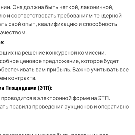
ании. Она должна быть четкой‚ лаконичной‚
ю и соответствовать требованиям тендерной
ть свой опыт‚ квалификацию и способность
качеством.
е:
яющих на решение конкурсной комиссии.
обное ценовое предложение‚ которое будет
беспечивать вам прибыль. Важно учитывать все
ем контракта.
ми Площадками (ЭТП):
проводится в электронной форме на ЭТП.
ать правила проведения аукционов и оперативно