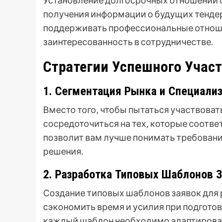
Установление долгосрочных отношений 
получения информации о будущих тендер
поддерживать профессиональные отнош
заинтересованность в сотрудничестве.
Стратегии Успешного Участ
1. Сегментация Рынка и Специализ
Вместо того‚ чтобы пытаться участвоват
сосредоточиться на тех‚ которые соотве
позволит вам лучше понимать требовани
решения.
2. Разработка Типовых Шаблонов З
Создание типовых шаблонов заявок для 
сэкономить время и усилия при подготов
каждый шаблон необходимо адаптироват