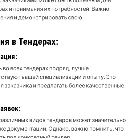
с заказчиками может быть полезным для
ах и понимания их потребностей. Важно
ения и демонстрировать свою
ия в Тендерах:
ация:
ь во всех тендерах подряд‚ лучше
тствуют вашей специализации и опыту. Это
я заказчика и предлагать более качественные
аявок:
различных видов тендеров может значительно
ке документации. Однако‚ важно помнить‚ что
ь под конкретный тендер.