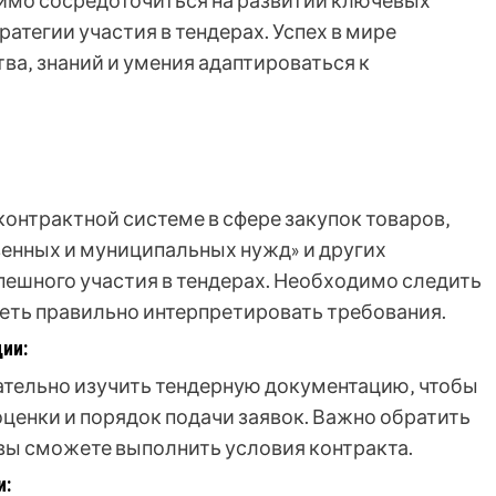
имо сосредоточиться на развитии ключевых
атегии участия в тендерах. Успех в мире
ва‚ знаний и умения адаптироваться к
онтрактной системе в сфере закупок товаров‚
венных и муниципальных нужд» и других
пешного участия в тендерах. Необходимо следить
меть правильно интерпретировать требования.
ии:
ательно изучить тендерную документацию‚ чтобы
оценки и порядок подачи заявок. Важно обратить
о вы сможете выполнить условия контракта.
и: