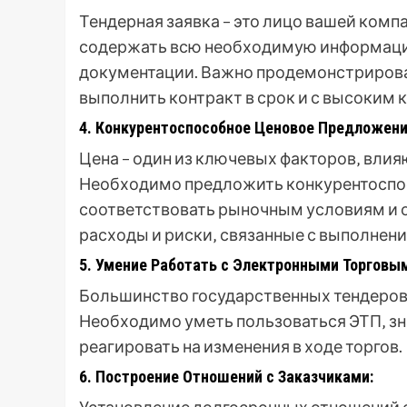
Тендерная заявка – это лицо вашей комп
содержать всю необходимую информаци
документации. Важно продемонстрирова
выполнить контракт в срок и с высоким 
4. Конкурентоспособное Ценовое Предложени
Цена – один из ключевых факторов‚ вли
Необходимо предложить конкурентоспос
соответствовать рыночным условиям и о
расходы и риски‚ связанные с выполнени
5. Умение Работать с Электронными Торговы
Большинство государственных тендеров 
Необходимо уметь пользоваться ЭТП‚ зн
реагировать на изменения в ходе торгов.
6. Построение Отношений с Заказчиками: