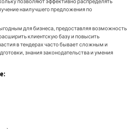
скольку позволяют эффективно распределять
лучение наилучшего предложения по
выгодным для бизнеса‚ предоставляя возможность
 расширить клиентскую базу и повысить
частия в тендерах часто бывает сложным и
готовки‚ знания законодательства и умения
е: