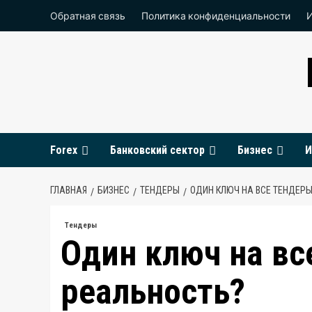
Перейти
Обратная связь
Политика конфиденциальности
к
содержимому
Forex
Банковский сектор
Бизнес
И
ГЛАВНАЯ
БИЗНЕС
ТЕНДЕРЫ
ОДИН КЛЮЧ НА ВСЕ ТЕНДЕРЫ
Тендеры
Один ключ на вс
реальность?