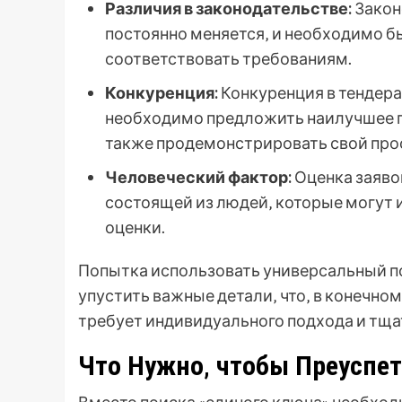
Различия в законодательстве:
Закон
постоянно меняется‚ и необходимо б
соответствовать требованиям.
Конкуренция:
Конкуренция в тендера
необходимо предложить наилучшее п
также продемонстрировать свой про
Человеческий фактор:
Оценка заяво
состоящей из людей‚ которые могут 
оценки.
Попытка использовать универсальный п
упустить важные детали‚ что‚ в конечном
требует индивидуального подхода и тща
Что Нужно‚ чтобы Преуспет