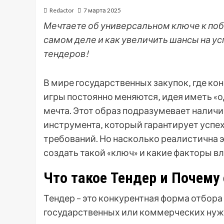
Redactor
7 марта 2025
Мечтаете об универсальном ключе к побе
самом деле и как увеличить шансы на ус
тендеров!
В мире государственных закупок‚ где ко
игры постоянно меняются‚ идея иметь «о
мечта. Этот образ подразумевает наличи
инструмента‚ который гарантирует успех
требований. Но насколько реалистична 
создать такой «ключ» и какие факторы вл
Что такое Тендер и Почему
Тендер – это конкурентная форма отбора
государственных или коммерческих нужд