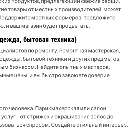
ских продуктов, предлагающий свежие овощи,
гие товары от местных производителей, может
 Поддержите местных фермеров, предложите
, и ваш магазин будет процветать.
одежда, бытовая техника)
ециалистов по ремонту. Ремонтная мастерская,
 одежды, бытовой техники и других предметов,
ным бизнесом. Найдите опытных мастеров,
мные цены, и вы быстро завоюете доверие
го человека. Парикмахерская или салон
услуг – от стрижек и окрашивания волос до
ьзоваться спросом. Создайте стильный интерьер,