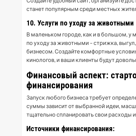
Создайте удобный сайт, организуйте дос
станет популярным среди местных жител
10. Услуги по уходу за животными
В маленьком городе, как и в большом, у
по уходу за животными – стрижка, выгул
бизнесом. Создайте комфортные условия
кинологов, и ваши клиенты будут доволь
Финансовый аспект: старт
финансирования
Запуск любого бизнеса требует определ
суммы зависит от выбранной идеи, масш
тщательно спланировать свои расходы и
Источники финансирования: