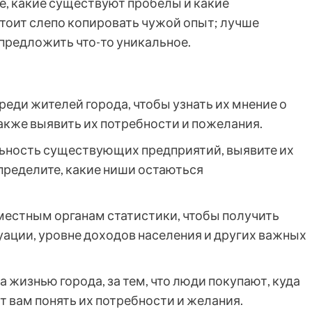
, какие существуют пробелы и какие
стоит слепо копировать чужой опыт; лучше
предложить что-то уникальное.
еди жителей города, чтобы узнать их мнение о
акже выявить их потребности и пожелания.
ьность существующих предприятий, выявите их
пределите, какие ниши остаються
местным органам статистики, чтобы получить
ации, уровне доходов населения и других важных
 жизнью города, за тем, что люди покупают, куда
т вам понять их потребности и желания.