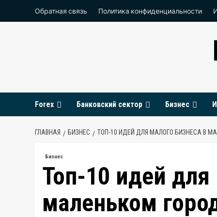
Перейти
Обратная связь
Политика конфиденциальности
к
содержимому
Forex
Банковский сектор
Бизнес
И
ГЛАВНАЯ
БИЗНЕС
ТОП-10 ИДЕЙ ДЛЯ МАЛОГО БИЗНЕСА В М
Бизнес
Топ-10 идей для
маленьком горо