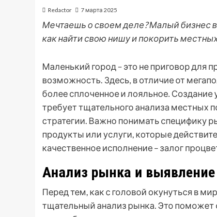
Redactor
7 марта 2025
Мечтаешь о своем деле? Малый бизнес в 
как найти свою нишу и покорить местных
Маленький город – это не приговор для п
возможность. Здесь, в отличие от мегап
более сплоченное и лояльное. Создание 
требует тщательного анализа местных п
стратегии. Важно понимать специфику ры
продукты или услуги, которые действит
качественное исполнение – залог процве
Анализ рынка и выявление
Перед тем, как с головой окунуться в м
тщательный анализ рынка. Это поможет 