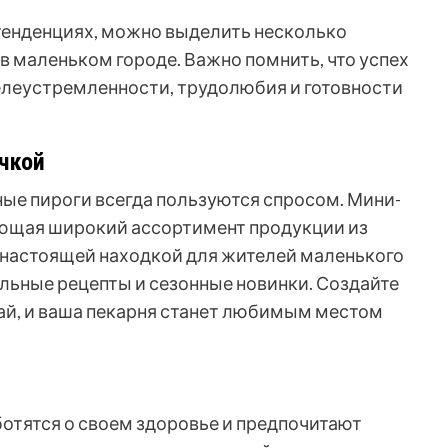
тенденциях, можно выделить несколько
в маленьком городе. Важно помнить, что успех
елеустремленности, трудолюбия и готовности
чкой
ные пироги всегда пользуются спросом. Мини-
ающая широкий ассортимент продукции из
 настоящей находкой для жителей маленького
альные рецепты и сезонные новинки. Создайте
ай, и ваша пекарня станет любимым местом
ботятся о своем здоровье и предпочитают