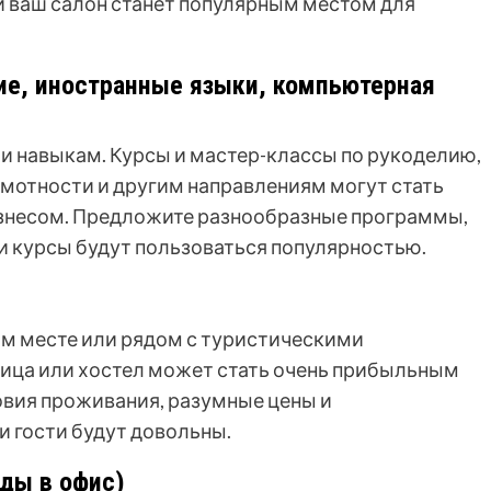
 ваш салон станет популярным местом для
ие, иностранные языки, компьютерная
 и навыкам. Курсы и мастер-классы по рукоделию,
мотности и другим направлениям могут стать
знесом. Предложите разнообразные программы,
и курсы будут пользоваться популярностью.
ом месте или рядом с туристическими
ица или хостел может стать очень прибыльным
вия проживания, разумные цены и
 гости будут довольны.
еды в офис)