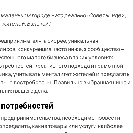
маленьком городе – это реально! Советы, идеи,
 жителей. Взлетай!
редпринимателя, а скорее, уникальная
олисов, конкуренция часто ниже, а сообщество –
успешного малого бизнеса в таких условиях
отребностей, креативного подхода и грамотной
нка, учитывать менталитет жителей и предлагать
ельно востребованы. Правильно выбранная ниша и
тания вашего дела.
 потребностей
ир предпринимательства, необходимо провести
определить, какие товары или услуги наиболее