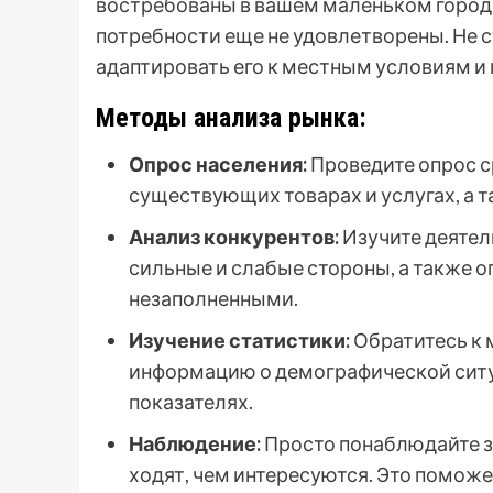
востребованы в вашем маленьком городе
потребности еще не удовлетворены. Не 
адаптировать его к местным условиям и 
Методы анализа рынка:
Опрос населения:
Проведите опрос ср
существующих товарах и услугах, а т
Анализ конкурентов:
Изучите деятел
сильные и слабые стороны, а также о
незаполненными.
Изучение статистики:
Обратитесь к 
информацию о демографической ситу
показателях.
Наблюдение:
Просто понаблюдайте за
ходят, чем интересуются. Это поможе