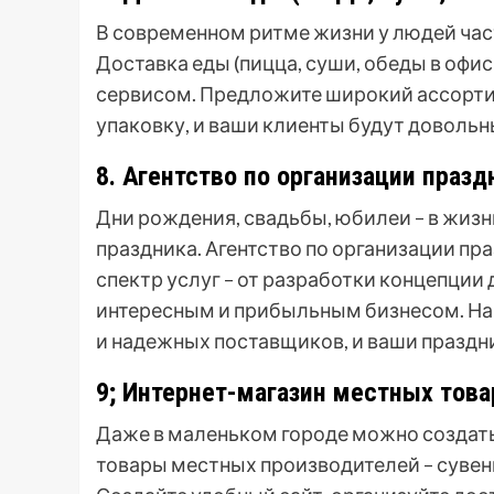
В современном ритме жизни у людей част
Доставка еды (пицца, суши, обеды в офи
сервисом. Предложите широкий ассорти
упаковку, и ваши клиенты будут довольн
8. Агентство по организации праз
Дни рождения, свадьбы, юбилеи – в жизн
праздника. Агентство по организации п
спектр услуг – от разработки концепции
интересным и прибыльным бизнесом. На
и надежных поставщиков, и ваши празд
9; Интернет-магазин местных това
Даже в маленьком городе можно создат
товары местных производителей – сувени