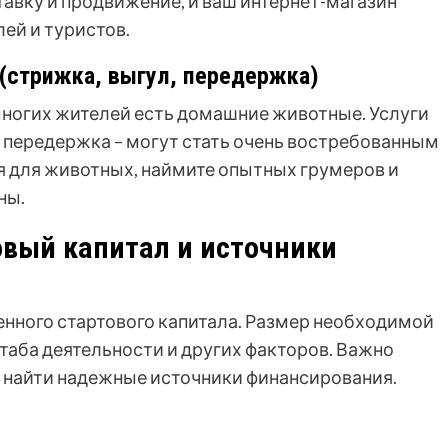
тавку и продвижение, и ваш интернет-магазин
ей и туристов.
 (стрижка, выгул, передержка)
 многих жителей есть домашние животные. Услуги
, передержка – могут стать очень востребованным
 для животных, наймите опытных грумеров и
ны.
овый капитал и источники
енного стартового капитала. Размер необходимой
таба деятельности и других факторов. Важно
 найти надежные источники финансирования.