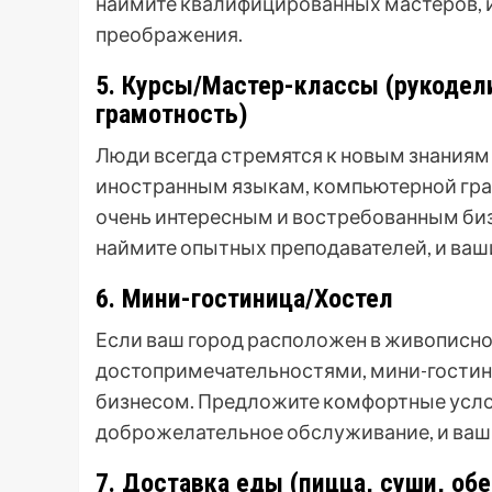
наймите квалифицированных мастеров, и
преображения.
5. Курсы/Мастер-классы (рукодел
грамотность)
Люди всегда стремятся к новым знаниям
иностранным языкам, компьютерной гра
очень интересным и востребованным би
наймите опытных преподавателей, и ваш
6. Мини-гостиница/Хостел
Если ваш город расположен в живописн
достопримечательностями, мини-гостин
бизнесом. Предложите комфортные усло
доброжелательное обслуживание, и ваши
7. Доставка еды (пицца, суши, об