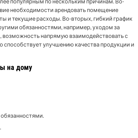
олее популярным по нескольким причинам. Во-
ствие необходимости арендовать помещение
ты и текущие расходы. Во-вторых, гибкий график
ругими обязанностями, например, уходом за
х, возможность напрямую взаимодействовать с
то способствует улучшению качества продукции и
ты на дому
 обязанностями.
.