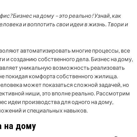
ис? Бизнес на дому – это реально! Узнай, как
еловека и воплотить свои идеи в жизнь. Твори и
зволяют автоматизировать многие процессы, все
 и созданию собственного дела. Бизнес на дому,
тавляет уникальную возможность реализовать
 не покидая комфорта собственного жилища.
человека может показаться сложной задачей, но
ективной ниши, это вполне реально. Рассмотрим
ес идеи производства для одного на дому,
ложений и специальных навыков.
а на дому