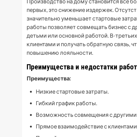
Производство на дому становится все б
первых, это снижение издержек. Отсут
значительно уменьшает стартовые затра
работы позволяет совмещать бизнес с д
детьми или основной работой. В-третьи
клиентами и получать обратную связь, ч
повышению лояльности.
Преимущества и недостатки рабо
Преимущества:
Низкие стартовые затраты.
Гибкий график работы.
Возможность совмещения с другими
Прямое взаимодействие с клиентами