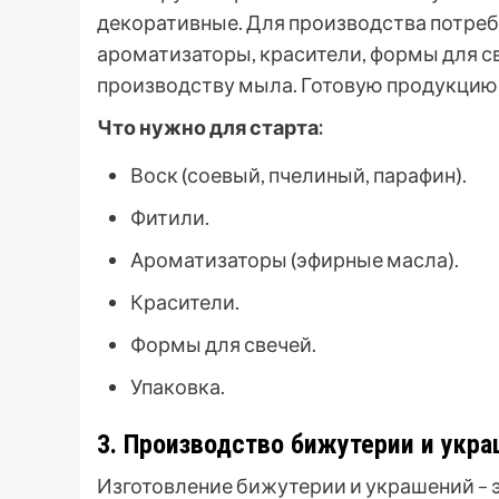
декоративные. Для производства потребу
ароматизаторы, красители, формы для с
производству мыла. Готовую продукцию м
Что нужно для старта:
Воск (соевый, пчелиный, парафин).
Фитили.
Ароматизаторы (эфирные масла).
Красители.
Формы для свечей.
Упаковка.
3. Производство бижутерии и укр
Изготовление бижутерии и украшений – 