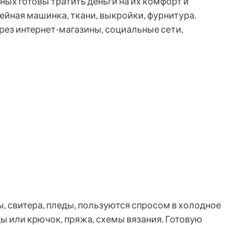
ых готовы тратить деньги на их комфорт и
ейная машинка, ткани, выкройки, фурнитура.
ез интернет-магазины, социальные сети,
ы, свитера, пледы, пользуются спросом в холодное
цы или крючок, пряжа, схемы вязания. Готовую