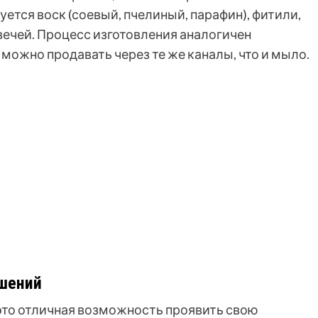
ется воск (соевый, пчелиный, парафин), фитили,
вечей. Процесс изготовления аналогичен
ожно продавать через те же каналы, что и мыло.
ашений
это отличная возможность проявить свою