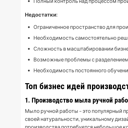
Полный контроль над процессом про
Недостатки:
Ограниченное пространство для прои
Необходимость самостоятельно реша
Сложность в масштабировании бизне
Возможные проблемы с разделением 
Необходимость постоянного обучения
Топ бизнес идей производс
1. Производство мыла ручной раб
Мыло ручной работы – это популярный п
своей натуральности, уникальному дизай
производства потребуется небольшое к