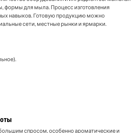
ы, формы для мыла. Процесс изготовления
ьных навыков. Готовую продукцию можно
иальные сети, местные рынки и ярмарки.
ьное).
боты
 большим спросом, особенно ароматические и