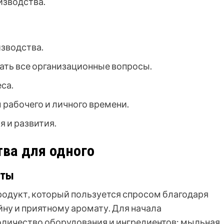
изводства.
зводства.
ть все организационные вопросы.
са.
рабочего и личного времени.
 и развития.
тва для одного
оты
родукт, который пользуется спросом благодаря
ну и приятному аромату. Для начала
оличество оборудования и ингредиентов: мыльная