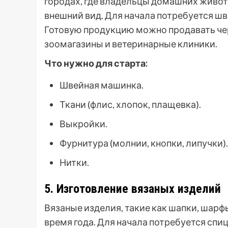
городах, где владельцы домашних животн
внешний вид. Для начала потребуется шв
Готовую продукцию можно продавать чер
зоомагазины и ветеринарные клиники.
Что нужно для старта:
Швейная машинка.
Ткани (флис, хлопок, плащевка).
Выкройки.
Фурнитура (молнии, кнопки, липучки).
Нитки.
5. Изготовление вязаных изделий
Вязаные изделия, такие как шапки, шарф
время года. Для начала потребуется спи