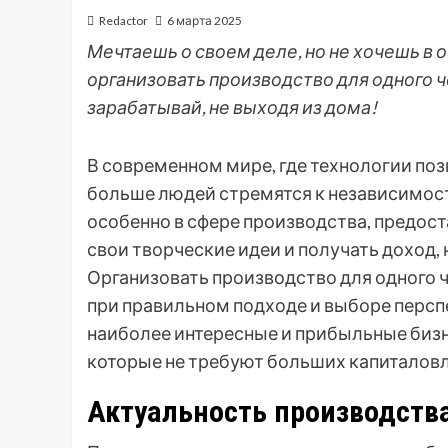
Redactor
6 марта 2025
Мечтаешь о своем деле, но не хочешь в оф
организовать производство для одного ч
зарабатывай, не выходя из дома!
В современном мире, где технологии по
больше людей стремятся к независимости
особенно в сфере производства, предос
свои творческие идеи и получать доход,
Организовать производство для одного 
при правильном подходе и выборе персп
наиболее интересные и прибыльные бизн
которые не требуют больших капиталов
Актуальность производств