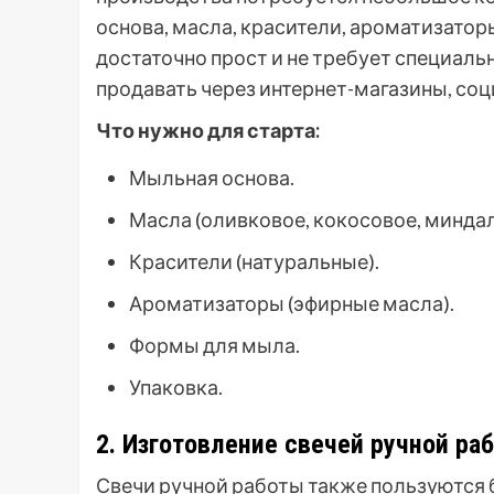
основа, масла, красители, ароматизатор
достаточно прост и не требует специал
продавать через интернет-магазины, соц
Что нужно для старта:
Мыльная основа.
Масла (оливковое, кокосовое, миндал
Красители (натуральные).
Ароматизаторы (эфирные масла).
Формы для мыла.
Упаковка.
2. Изготовление свечей ручной ра
Свечи ручной работы также пользуются