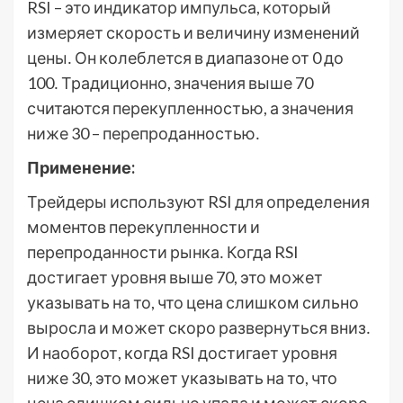
RSI – это индикатор импульса, который
измеряет скорость и величину изменений
цены․ Он колеблется в диапазоне от 0 до
100․ Традиционно, значения выше 70
считаются перекупленностью, а значения
ниже 30 – перепроданностью․
Применение:
Трейдеры используют RSI для определения
моментов перекупленности и
перепроданности рынка․ Когда RSI
достигает уровня выше 70, это может
указывать на то, что цена слишком сильно
выросла и может скоро развернуться вниз․
И наоборот, когда RSI достигает уровня
ниже 30, это может указывать на то, что