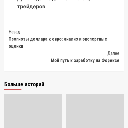
трейдеров
Post
Назад
Прогнозы доллара к евро: анализ и экспертные
Navigation
оценки
Далее
Мой путь к заработку на Форексе
Больше историй