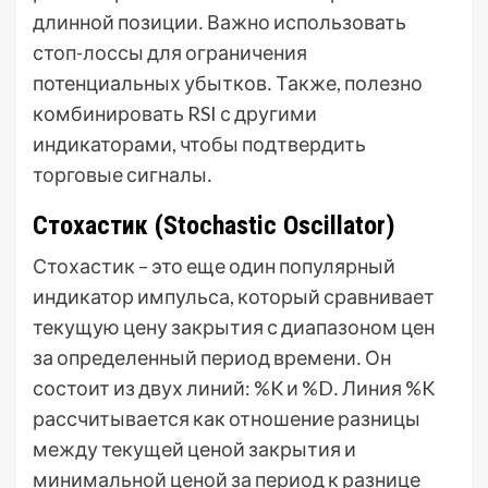
длинной позиции․ Важно использовать
стоп-лоссы для ограничения
потенциальных убытков․ Также, полезно
комбинировать RSI с другими
индикаторами, чтобы подтвердить
торговые сигналы․
Стохастик (Stochastic Oscillator)
Стохастик – это еще один популярный
индикатор импульса, который сравнивает
текущую цену закрытия с диапазоном цен
за определенный период времени․ Он
состоит из двух линий: %K и %D․ Линия %K
рассчитывается как отношение разницы
между текущей ценой закрытия и
минимальной ценой за период к разнице