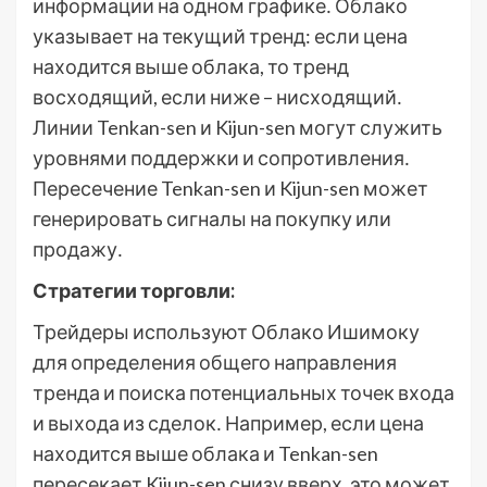
информации на одном графике․ Облако
указывает на текущий тренд: если цена
находится выше облака, то тренд
восходящий, если ниже – нисходящий․
Линии Tenkan-sen и Kijun-sen могут служить
уровнями поддержки и сопротивления․
Пересечение Tenkan-sen и Kijun-sen может
генерировать сигналы на покупку или
продажу․
Стратегии торговли:
Трейдеры используют Облако Ишимоку
для определения общего направления
тренда и поиска потенциальных точек входа
и выхода из сделок․ Например, если цена
находится выше облака и Tenkan-sen
пересекает Kijun-sen снизу вверх, это может