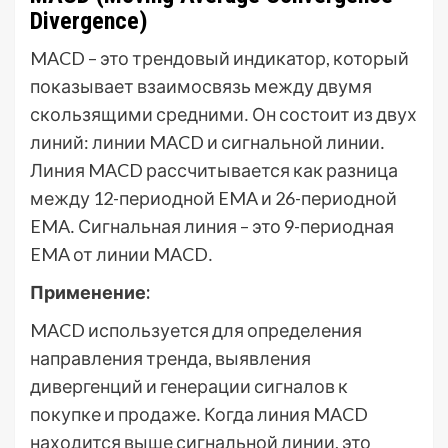
Divergence)
MACD – это трендовый индикатор, который
показывает взаимосвязь между двумя
скользящими средними․ Он состоит из двух
линий: линии MACD и сигнальной линии․
Линия MACD рассчитывается как разница
между 12-периодной EMA и 26-периодной
EMA․ Сигнальная линия – это 9-периодная
EMA от линии MACD․
Применение:
MACD используется для определения
направления тренда, выявления
дивергенций и генерации сигналов к
покупке и продаже․ Когда линия MACD
находится выше сигнальной линии, это