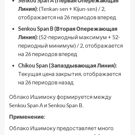
Senkou Span A (Первая Опережающая
Линия):
(Tenkan-sen + Kijun-sen) / 2,
отображается на 26 периодов вперед
Senkou Span B (Вторая Опережающая
Линия):
(52-периодный максимум + 52-
периодный минимум) / 2, отображается
на 26 периодов вперед
Chikou Span (Запаздывающая Линия):
Текущая цена закрытия, отображается
на 26 периодов назад
Облако Ишимоку формируется между
Senkou Span A и Senkou Span B․
Применение:
Облако Ишимоку предоставляет много