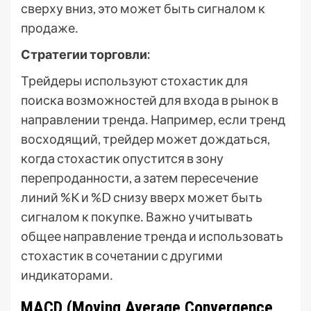
сверху вниз, это может быть сигналом к
продаже․
Стратегии торговли:
Трейдеры используют стохастик для
поиска возможностей для входа в рынок в
направлении тренда․ Например, если тренд
восходящий, трейдер может дождаться,
когда стохастик опустится в зону
перепроданности, а затем пересечение
линий %K и %D снизу вверх может быть
сигналом к покупке․ Важно учитывать
общее направление тренда и использовать
стохастик в сочетании с другими
индикаторами․
MACD (Moving Average Convergence