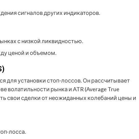
дения сигналов других индикаторов.
ынках с низкой ликвидностью.
ду ценой и объемом.
S)
тся для установки стоп-лоссов. Он рассчитывает
ве волатильности рынка и ATR (Average True
ить свои сделки от неожиданных колебаний цены и
оп-лосса.