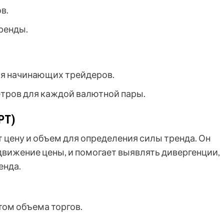
в.
ренды.
я начинающих трейдеров.
тров для каждой валютной пары.
PT)
т цену и объем для определения силы тренда. Он
 движение цены, и помогает выявлять дивергенции,
енда.
том объема торгов.