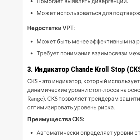
Помогает выявлять дивергенции.
Может использоваться для подтверж
Недостатки VPT:
Может быть менее эффективным на р
Требует понимания взаимосвязи меж
3. Индикатор Chande Kroll Stop (CK
CKS – это индикатор, который используе
динамические уровни стоп-лосса на осно
Range). CKS позволяет трейдерам защит
оптимизировать уровень риска.
Преимущества CKS:
Автоматически определяет уровни ст