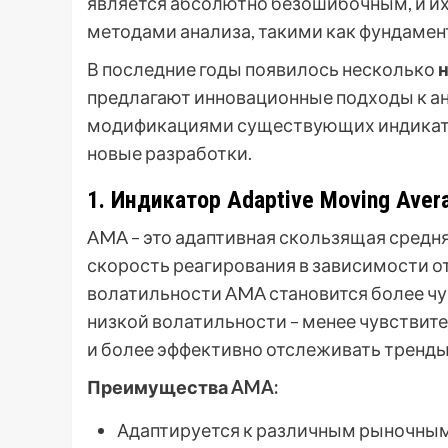
является абсолютно безошибочным, и их
методами анализа, такими как фундамента
В последние годы появилось несколько
предлагают инновационные подходы к ан
модификациями существующих индикато
новые разработки.
1. Индикатор Adaptive Moving Ave
AMA – это адаптивная скользящая средн
скорость реагирования в зависимости о
волатильности AMA становится более чу
низкой волатильности – менее чувствит
и более эффективно отслеживать тренды
Преимущества AMA:
Адаптируется к различным рыночным