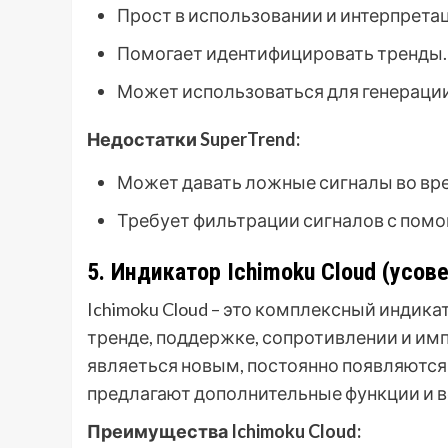
Прост в использовании и интерпрета
Помогает идентифицировать тренды.
Может использоваться для генерации
Недостатки SuperTrend:
Может давать ложные сигналы во вр
Требует фильтрации сигналов с пом
5. Индикатор Ichimoku Cloud (усо
Ichimoku Cloud – это комплексный индик
тренде, поддержке, сопротивлении и импу
являеться новым, постоянно появляютс
предлагают дополнительные функции и в
Преимущества Ichimoku Cloud: