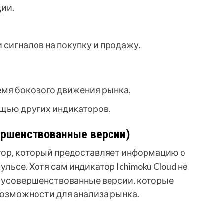
ции.
 сигналов на покупку и продажу.
емя бокового движения рынка.
ощью других индикаторов.
вершенствованные версии)
атор, который предоставляет информацию о
льсе. Хотя сам индикатор Ichimoku Cloud не
я усовершенствованные версии, которые
озможности для анализа рынка.