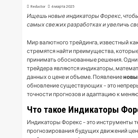
Redactor
6 марта 2025
Ищешь новые индикаторы Форекс, чтобы 
самых свежих разработках и увеличь св
Мир валютного трейдинга, известный ка
стремятся найти преимущества, которые
принимать обоснованные решения. Одни
трейдера являются индикаторы, математ
данных о цене и объеме. Появление
новы
обновление существующих – это непрер
точности прогнозов и адаптацию к мен
Что такое Индикаторы Фор
Индикаторы Форекс – это инструменты т
прогнозирования будущих движений цены