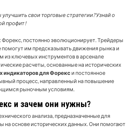
улучшить свои торговые стратегии? Узнай о
ой профит!
к Форекс, постоянно эволюционирует. Трейдеры
 помогут им предсказывать движения рынка и
м из ключевых инструментов в арсенале
ические расчеты, основанные на исторических
х индикаторов для Форекс
и постоянное
ывный процесс, направленный на повышение
яющимся рыночным условиям.
екс и зачем они нужны?
ехнического анализа, предназначенные для
 на основе исторических данных. Они помогают