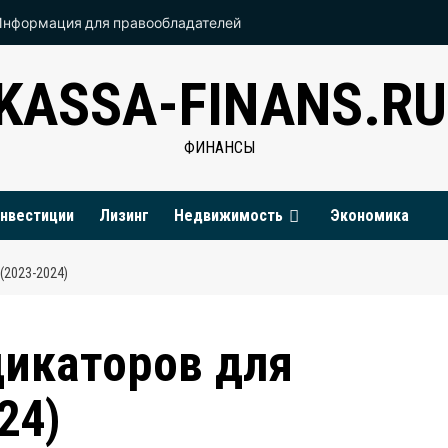
Информация для правообладателей
KASSA-FINANS.RU
ФИНАНСЫ
нвестиции
Лизинг
Недвижимость
Экономика
2023-2024)
дикаторов для
24)