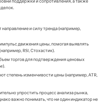
овни поддержки и сопротивления, а также
сделок.
направление и силу тренда (например,
импульс движения цены, помогая выявлять
например, RSI, Стохастик).
бъем торгов для подтверждения ценовых
e).
т степень изменчивости цены (например, ATR,
тельно упростить процесс анализа рынка,
ако важно понимать, что ни один индикатор не