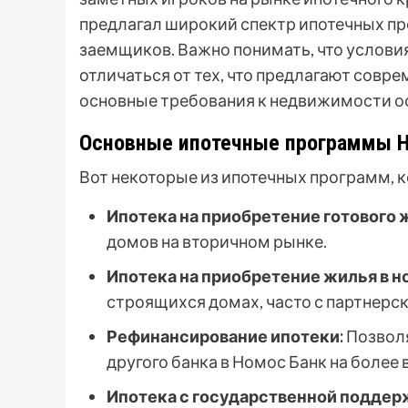
предлагал широкий спектр ипотечных пр
заемщиков. Важно понимать, что условия
отличаться от тех, что предлагают совр
основные требования к недвижимости о
Основные ипотечные программы Но
Вот некоторые из ипотечных программ, 
Ипотека на приобретение готового 
домов на вторичном рынке.
Ипотека на приобретение жилья в н
строящихся домах, часто с партнерс
Рефинансирование ипотеки:
Позволя
другого банка в Номос Банк на более
Ипотека с государственной поддер