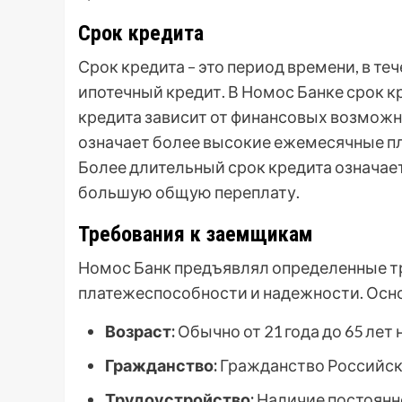
Срок кредита
Срок кредита – это период времени, в т
ипотечный кредит. В Номос Банке срок кр
кредита зависит от финансовых возможн
означает более высокие ежемесячные пл
Более длительный срок кредита означае
большую общую переплату.
Требования к заемщикам
Номос Банк предъявлял определенные тр
платежеспособности и надежности. Осн
Возраст:
Обычно от 21 года до 65 лет
Гражданство:
Гражданство Российск
Трудоустройство:
Наличие постоянн