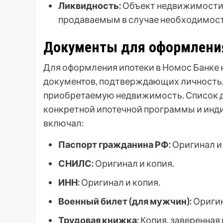
Ликвидность:
Объект недвижимости 
продаваемым в случае необходимост
Документы для оформления
Для оформления ипотеки в Номос Банке
документов, подтверждающих личность,
приобретаемую недвижимость. Список д
конкретной ипотечной программы и инд
включал:
Паспорт гражданина РФ:
Оригинал и 
СНИЛС:
Оригинал и копия.
ИНН:
Оригинал и копия.
Военный билет (для мужчин):
Оригин
Трудовая книжка:
Копия, заверенная