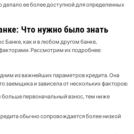
то делало ее более доступной для определенных
анке: Что нужно было знать
с Банке, как и в любом другом банке,
акторами. Рассмотрим их подробнее:
одним из важнейших параметров кредита. Она
о заемщика и зависела от нескольких факторов:
 больше первоначальный взнос, тем ниже
кредита обычно сопровождается более низкой