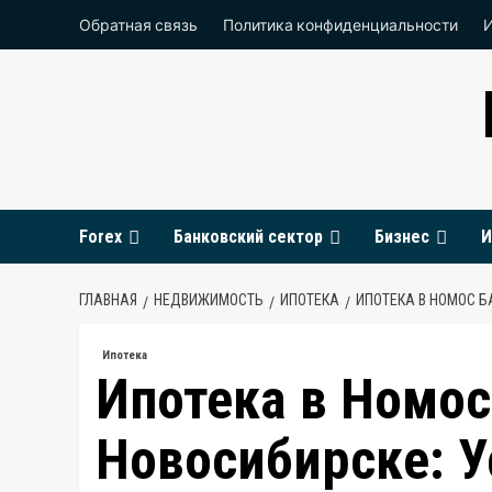
Перейти
Обратная связь
Политика конфиденциальности
к
содержимому
Forex
Банковский сектор
Бизнес
И
ГЛАВНАЯ
НЕДВИЖИМОСТЬ
ИПОТЕКА
ИПОТЕКА В НОМОС Б
Ипотека
Ипотека в Номос
Новосибирске: У