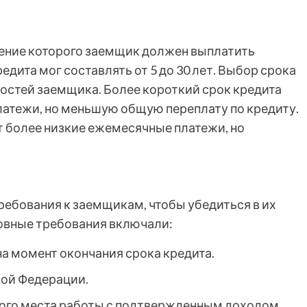
ечение которого заемщик должен выплатить
едита мог составлять от 5 до 30 лет. Выбор срока
остей заемщика. Более короткий срок кредита
атежи, но меньшую общую переплату по кредиту.
т более низкие ежемесячные платежи, но
ебования к заемщикам, чтобы убедиться в их
овные требования включали:
 на момент окончания срока кредита.
ой Федерации.
ого места работы с подтвержденным доходом.