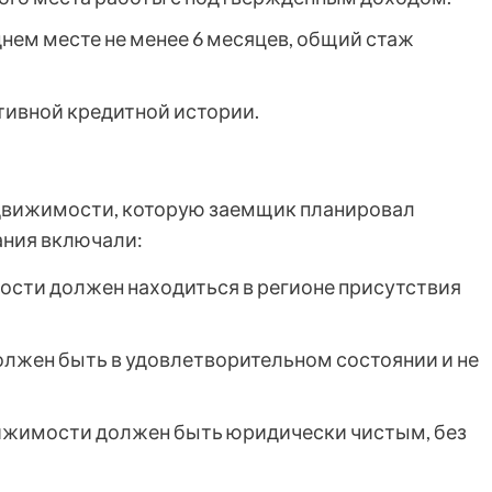
нем месте не менее 6 месяцев, общий стаж
тивной кредитной истории.
едвижимости, которую заемщик планировал
ания включали:
сти должен находиться в регионе присутствия
лжен быть в удовлетворительном состоянии и не
жимости должен быть юридически чистым, без