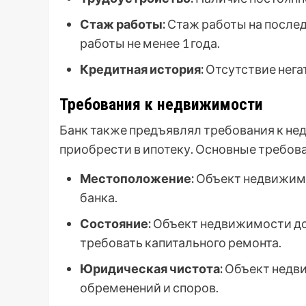
Стаж работы:
Стаж работы на послед
работы не менее 1 года.
Кредитная история:
Отсутствие нега
Требования к недвижимости
Банк также предъявлял требования к н
приобрести в ипотеку. Основные требов
Местоположение:
Объект недвижимо
банка.
Состояние:
Объект недвижимости до
требовать капитального ремонта.
Юридическая чистота:
Объект недви
обременений и споров.