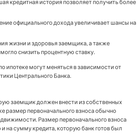
ая кредитная история позволяет получить более
ние официального дохода увеличивает шансы на
.
я жизни и здоровья заемщика, а также
могло снизить процентную ставку.
по ипотеке могут меняться в зависимости от
тики Центрального Банка.
орую заемщик должен внести из собственных
нке размер первоначального взноса обычно
недвижимости. Размер первоначального взноса
о и на сумму кредита, которую банк готов был