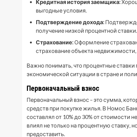
Кредитная история заемщика:
Хорош
выгодные условия.
Подтверждение дохода:
Подтвержде
получение низкой процентной ставки
Страхование:
Оформление страховани
страхование объекта недвижимости, 
Важно понимать, что процентные ставки 
экономической ситуации в стране и поли
Первоначальный взнос
Первоначальный взнос – это сумма, кот
средств при покупке жилья. В Номос Ба
составлял от 10% до 30% от стоимости 
влиял не только на процентную ставку, н
предоставить.