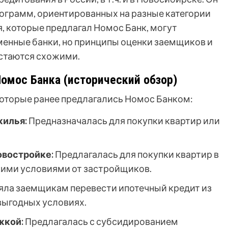
ограмм, ориентированных на разные категории
, которые предлагал Номос Банк, могут
еменные банки, но принципы оценки заемщиков и
стаются схожими.
мос Банка (исторический обзор)
которые ранее предлагались Номос Банком:
жилья:
Предназначалась для покупки квартир или
овостройке:
Предлагалась для покупки квартир в
кими условиями от застройщиков.
ла заемщикам перевести ипотечный кредит из
 выгодных условиях.
жкой:
Предлагалась с субсидированием