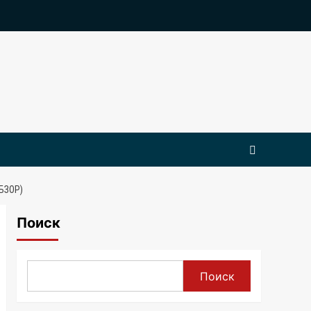
БЗОР)
Поиск
Поиск