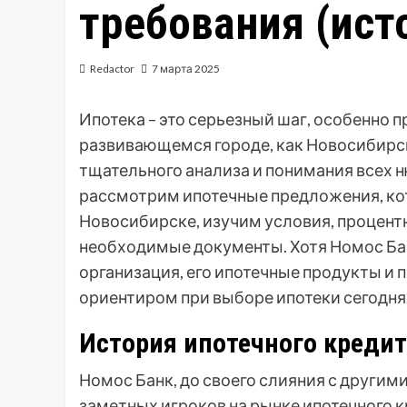
требования (ист
Redactor
7 марта 2025
Ипотека – это серьезный шаг, особенно 
развивающемся городе, как Новосибирс
тщательного анализа и понимания всех н
рассмотрим ипотечные предложения, ко
Новосибирске, изучим условия, процент
необходимые документы. Хотя Номос Бан
организация, его ипотечные продукты и
ориентиром при выборе ипотеки сегодня
История ипотечного кредит
Номос Банк, до своего слияния с други
заметных игроков на рынке ипотечного кр