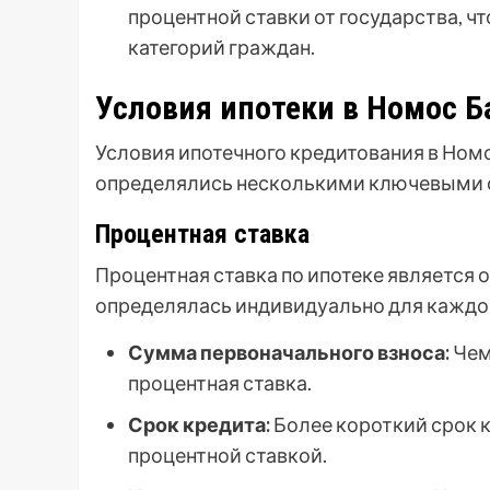
процентной ставки от государства, ч
категорий граждан.
Условия ипотеки в Номос Б
Условия ипотечного кредитования в Номо
определялись несколькими ключевыми ф
Процентная ставка
Процентная ставка по ипотеке является 
определялась индивидуально для каждог
Сумма первоначального взноса:
Чем
процентная ставка.
Срок кредита:
Более короткий срок 
процентной ставкой.