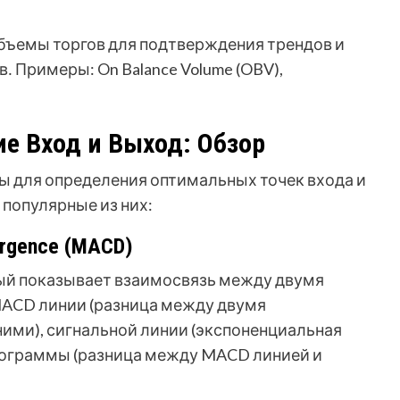
ъемы торгов для подтверждения трендов и
 Примеры: On Balance Volume (OBV),
 Вход и Выход: Обзор
ы для определения оптимальных точек входа и
популярные из них:
ergence (MACD)
рый показывает взаимосвязь между двумя
MACD линии (разница между двумя
ми), сигнальной линии (экспоненциальная
тограммы (разница между MACD линией и