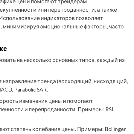
рафике цен и помогают трейдерам
екупленности или перепроданности, а также
 Использование индикаторов позволяет
, минимизируя эмоциональные факторы, часто
кс
вать на несколько основных типов, каждый из
 направление тренда (восходящий, нисходящий,
CD, Parabolic SAR․
орость изменения цены и помогают
енности и перепроданности․ Примеры: RSI,
ют степень колебания цены․ Примеры: Bollinger