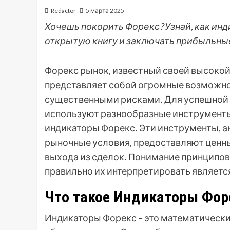
Redactor
5 марта 2025
Хочешь покорить Форекс? Узнай, как инд
открытую книгу и заключать прибыльные 
Форекс рынок, известный своей высокой
представляет собой огромные возможнос
существенными рисками․ Для успешной 
используют разнообразные инструменты
индикаторы Форекс․ Эти инструменты, а
рыночные условия, предоставляют ценны
выхода из сделок․ Понимание принципов
правильно их интерпретировать являетс
Что такое Индикаторы Фор
Индикаторы Форекс – это математически