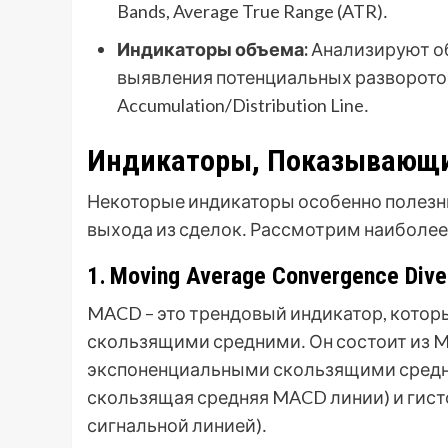
Bands, Average True Range (ATR)․
Индикаторы объема:
Анализируют об
выявления потенциальных разворотов․
Accumulation/Distribution Line․
Индикаторы, Показывающие
Некоторые индикаторы особенно полезн
выхода из сделок․ Рассмотрим наиболее 
1․ Moving Average Convergence Div
MACD – это трендовый индикатор, кото
скользящими средними․ Он состоит из 
экспоненциальными скользящими средни
скользящая средняя MACD линии) и гис
сигнальной линией)․