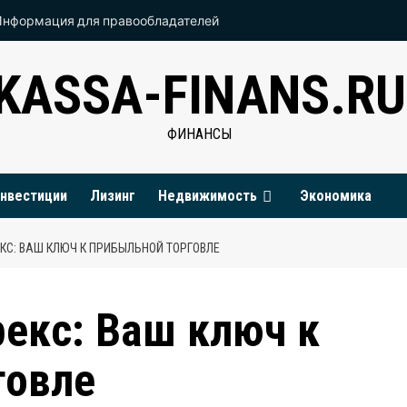
Информация для правообладателей
KASSA-FINANS.RU
ФИНАНСЫ
нвестиции
Лизинг
Недвижимость
Экономика
С: ВАШ КЛЮЧ К ПРИБЫЛЬНОЙ ТОРГОВЛЕ
екс: Ваш ключ к
говле