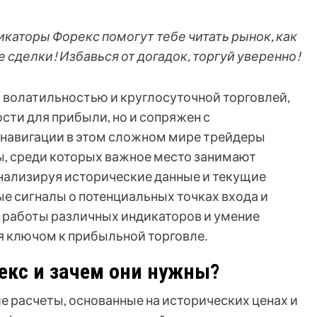
икаторы Форекс помогут тебе читать рынок, как
сделки! Избавься от догадок, торгуй уверенно!
 волатильностью и круглосуточной торговлей,
ти для прибыли, но и сопряжен с
навигации в этом сложном мире трейдеры
, среди которых важное место занимают
нализируя исторические данные и текущие
е сигналы о потенциальных точках входа и
 работы различных индикаторов и умение
я ключом к прибыльной торговле․
екс и зачем они нужны?
е расчеты, основанные на исторических ценах и