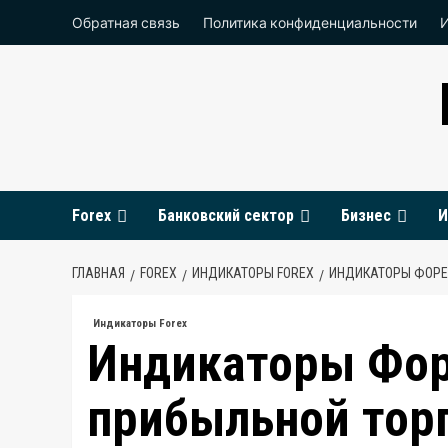
Перейти
Обратная связь
Политика конфиденциальности
к
содержимому
Forex
Банковский сектор
Бизнес
И
ГЛАВНАЯ
FOREX
ИНДИКАТОРЫ FOREX
ИНДИКАТОРЫ ФОРЕК
Индикаторы Forex
Индикаторы Фор
прибыльной тор