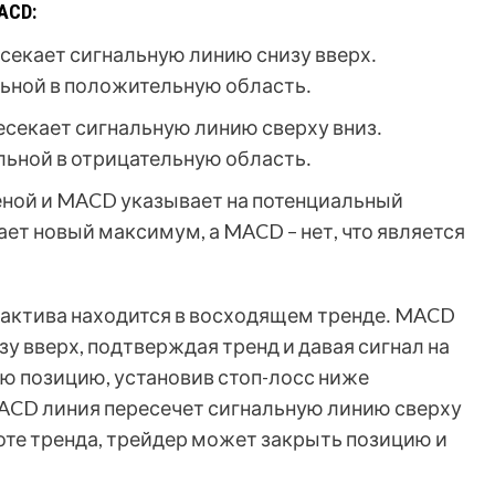
ACD:
екает сигнальную линию снизу вверх․
ьной в положительную область․
секает сигнальную линию сверху вниз․
ьной в отрицательную область․
ной и MACD указывает на потенциальный
ает новый максимум, а MACD – нет, что является
 актива находится в восходящем тренде․ MACD
у вверх, подтверждая тренд и давая сигнал на
ю позицию, установив стоп-лосс ниже
ACD линия пересечет сигнальную линию сверху
оте тренда, трейдер может закрыть позицию и